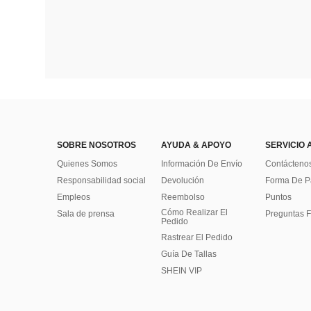
SOBRE NOSOTROS
AYUDA & APOYO
SERVICIO 
Quienes Somos
Información De Envío
Contácteno
Responsabilidad social
Devolución
Forma De 
Empleos
Reembolso
Puntos
Cómo Realizar El
Sala de prensa
Preguntas F
Pedido
Rastrear El Pedido
Guía De Tallas
SHEIN VIP