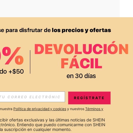
APP
S EXCLUSIVAS, PROMOCIONES Y NOTICIAS DE SHEIN
REGÍSTRATE
Suscribir
a nuestra
Política de privacidad y cookies
y nuestros
Términos y
Suscribirte
cibir ofertas exclusivas y las últimas noticias de SHEIN 
ectrónico. Entiendo que puedo comunicarme con SHEIN 
la suscripción en cualquier momento.
Suscribir