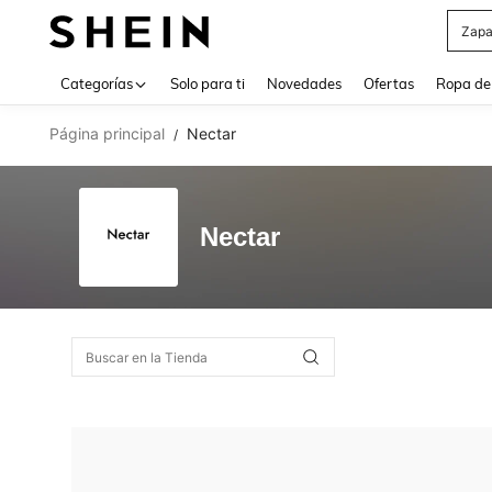
Zapa
Use up 
Categorías
Solo para ti
Novedades
Ofertas
Ropa de
Página principal
Nectar
/
Nectar