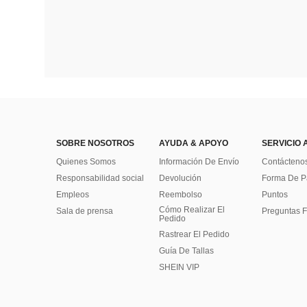
SOBRE NOSOTROS
AYUDA & APOYO
SERVICIO 
Quienes Somos
Información De Envío
Contácteno
Responsabilidad social
Devolución
Forma De 
Empleos
Reembolso
Puntos
Cómo Realizar El
Sala de prensa
Preguntas F
Pedido
Rastrear El Pedido
Guía De Tallas
SHEIN VIP