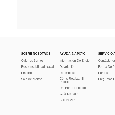
SOBRE NOSOTROS
AYUDA & APOYO
SERVICIO 
Quienes Somos
Información De Envío
Contácteno
Responsabilidad social
Devolución
Forma De 
Empleos
Reembolso
Puntos
Cómo Realizar El
Sala de prensa
Preguntas F
Pedido
Rastrear El Pedido
Guía De Tallas
SHEIN VIP