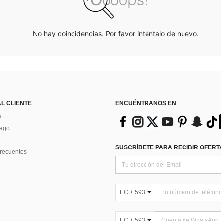
No hay coincidencias. Por favor inténtalo de nuevo.
AL CLIENTE
ENCUÉNTRANOS EN
s
Pago
SUSCRÍBETE PARA RECIBIR OFERTA
recuentes
EC + 593
EC + 593