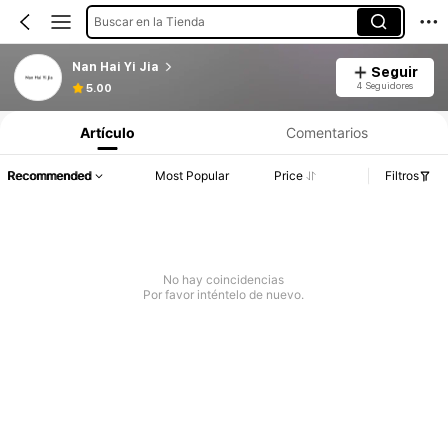
Buscar en la Tienda
Nan Hai Yi Jia
Seguir
4 Seguidores
5.00
Artículo
Comentarios
Recommended
Most Popular
Price
Filtros
No hay coincidencias
Por favor inténtelo de nuevo.