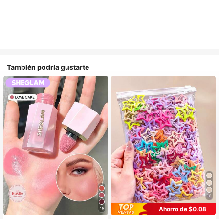
También podría gustarte
16
Ahorro de $0.08
15