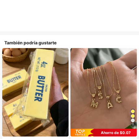
También podría gustarte
11
Ahorro de $0.07