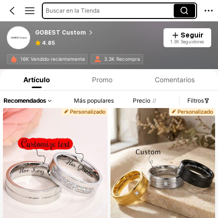
Buscar en la Tienda
GOBEST Custom
Seguir
1.3K Seguidores
4.85
16K Vendido recientemente
3.3K Recompra
Artículo
Promo
Comentarios
Recomendados
Más populares
Precio
Filtros