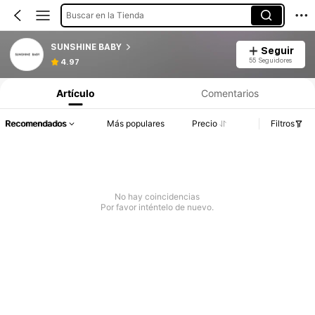
Buscar en la Tienda
SUNSHINE BABY
Seguir
55 Seguidores
4.97
Artículo
Comentarios
Recomendados
Más populares
Precio
Filtros
No hay coincidencias
Por favor inténtelo de nuevo.