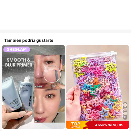
También podría gustarte
16
Ahorro de $0.05