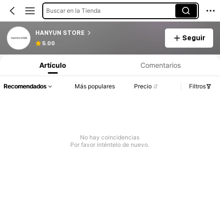
Buscar en la Tienda
HANYUN STORE
Seguir
5.00
Artículo
Comentarios
Recomendados
Más populares
Precio
Filtros
No hay coincidencias
Por favor inténtelo de nuevo.