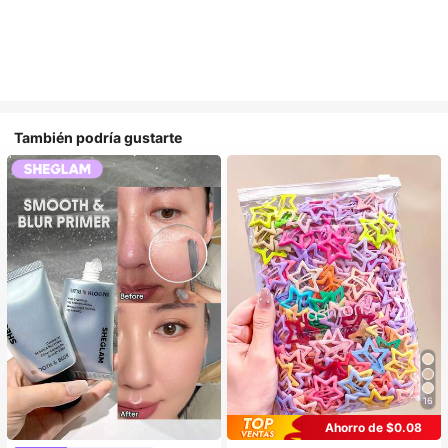
También podría gustarte
16
Ahorro de $0.08