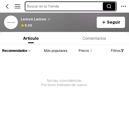
Buscar en la Tienda
Lemon Lemon
Seguir
5.00
Artículo
Comentarios
Recomendados
Más populares
Precio
Filtros
No hay coincidencias
Por favor inténtelo de nuevo.