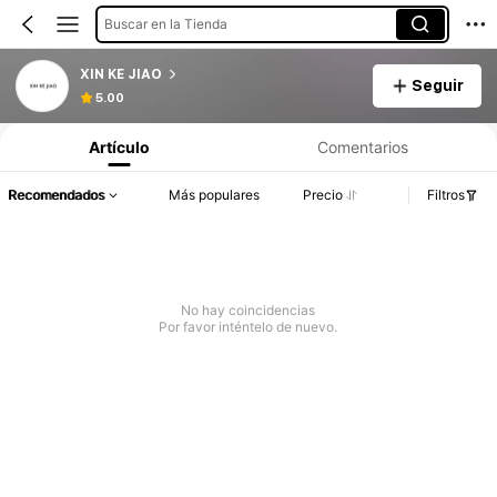
Buscar en la Tienda
XIN KE JIAO
Seguir
5.00
Artículo
Comentarios
Recomendados
Más populares
Precio
Filtros
No hay coincidencias
Por favor inténtelo de nuevo.