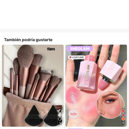
También podría gustarte
5
15