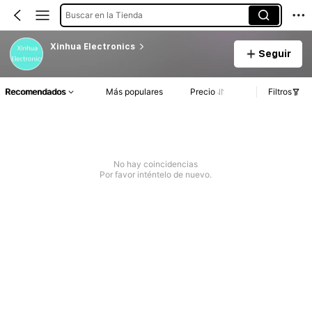
Buscar en la Tienda
Xinhua Electronics
Seguir
Recomendados
Más populares
Precio
Filtros
No hay coincidencias
Por favor inténtelo de nuevo.