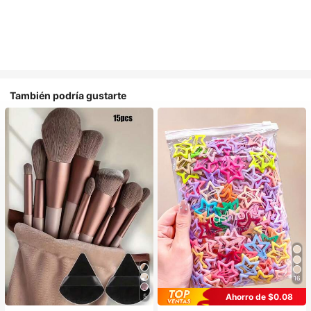
También podría gustarte
16
Ahorro de $0.08
5