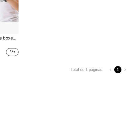
lo en un juguete creativo adecuado para niños y niñas de 3 años en adelante.
1
Total de 1 páginas