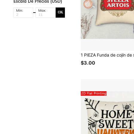
Escala De Precios (USD)
Min:
Max:
OK
$3.00