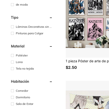
de moda
Tipo
Láminas Decorativas sin M
arco
Pinturas para Colgar
Material
Poliéster
Lona
$2.50
Tela no tejida
Habitación
Comedor
Dormitorio
Sala de Estar