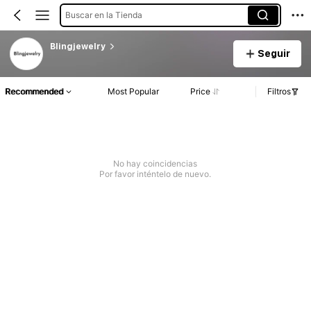
Buscar en la Tienda
Blingjewelry
Seguir
Recommended
Most Popular
Price
Filtros
No hay coincidencias
Por favor inténtelo de nuevo.