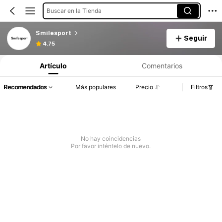
Buscar en la Tienda
Smilesport
Seguir
4.75
Artículo
Comentarios
Recomendados
Más populares
Precio
Filtros
No hay coincidencias
Por favor inténtelo de nuevo.