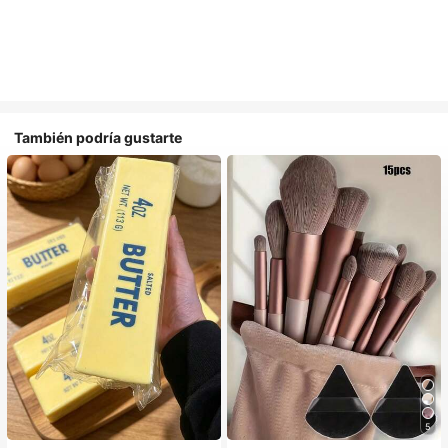
También podría gustarte
5