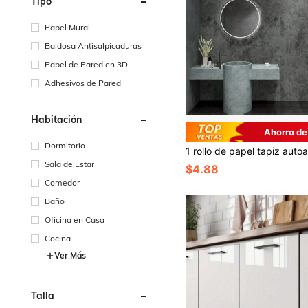
Tipo
Papel Mural
Baldosa Antisalpicaduras
Papel de Pared en 3D
Adhesivos de Pared
Habitación
Ahorro de
Dormitorio
Sala de Estar
$4.88
Comedor
Baño
Oficina en Casa
Cocina
Ver Más
Talla