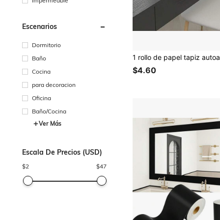
Impermeable
Escenarios
Dormitorio
Baño
$4.60
Cocina
para decoracion
Oficina
Baño/Cocina
Ver Más
Escala De Precios (USD)
$
2
$
47