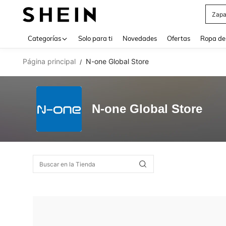
Zapa
Use up 
Categorías
Solo para ti
Novedades
Ofertas
Ropa de
Página principal
N-one Global Store
/
N-one Global Store