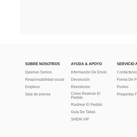
SOBRE NOSOTROS
AYUDA & APOYO
SERVICIO 
Quienes Somos
Información De Envío
Contácteno
Responsabilidad social
Devolución
Forma De 
Empleos
Reembolso
Puntos
Cómo Realizar El
Sala de prensa
Preguntas F
Pedido
Rastrear El Pedido
Guía De Tallas
SHEIN VIP