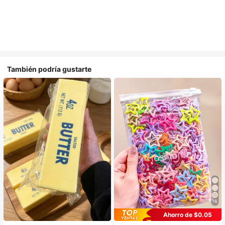
También podría gustarte
16
Ahorro de $0.05