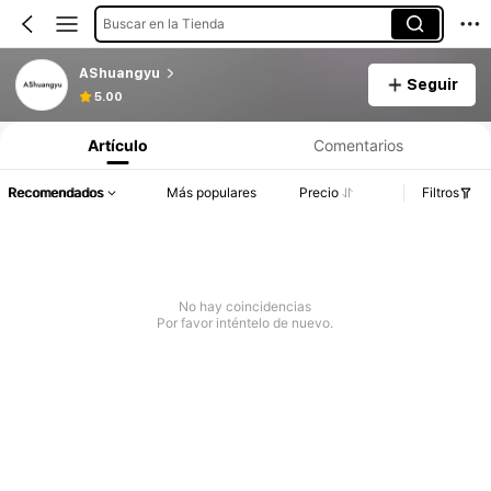
Buscar en la Tienda
AShuangyu
Seguir
5.00
Artículo
Comentarios
Recomendados
Más populares
Precio
Filtros
No hay coincidencias
Por favor inténtelo de nuevo.