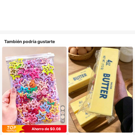
También podría gustarte
16
Ahorro de $0.08