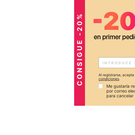
CONSIGUE -20%
Al registrarse, acept
condiciones
.
Me gustaría re
por correo el
para cancelar 