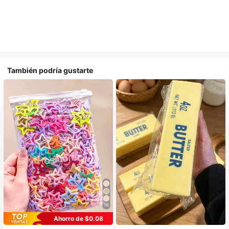
También podría gustarte
16
Ahorro de $0.08