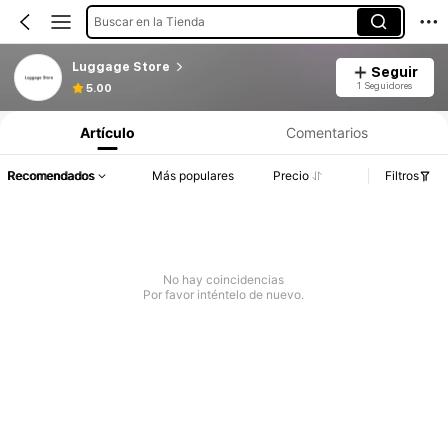
Buscar en la Tienda
Luggage Store
Seguir
1 Seguidores
5.00
Artículo
Comentarios
Recomendados
Más populares
Precio
Filtros
No hay coincidencias
Por favor inténtelo de nuevo.