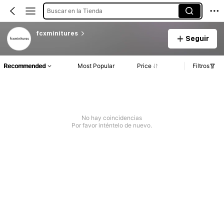
Buscar en la Tienda
fcxminitures
Seguir
Recommended
Most Popular
Price
Filtros
No hay coincidencias
Por favor inténtelo de nuevo.