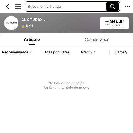
Buscar en la Tienda
GL STUDIO
Seguir
10 Seguidores
4.91
Artículo
Comentarios
Recomendados
Más populares
Precio
Filtros
No hay coincidencias
Por favor inténtelo de nuevo.