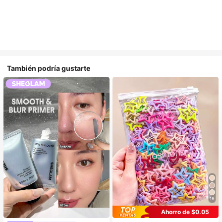
También podría gustarte
16
Ahorro de $0.05