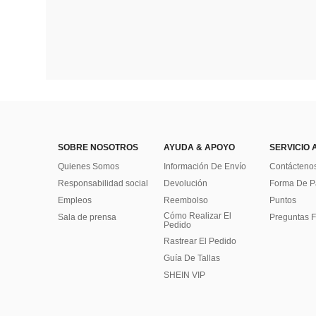
SOBRE NOSOTROS
AYUDA & APOYO
SERVICIO 
Quienes Somos
Información De Envío
Contácteno
Responsabilidad social
Devolución
Forma De 
Empleos
Reembolso
Puntos
Cómo Realizar El
Sala de prensa
Preguntas F
Pedido
Rastrear El Pedido
Guía De Tallas
SHEIN VIP