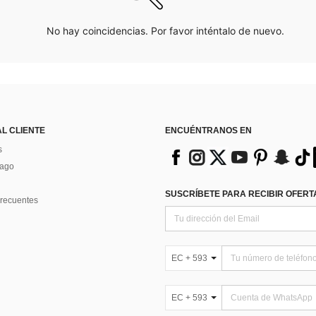
No hay coincidencias. Por favor inténtalo de nuevo.
AL CLIENTE
ENCUÉNTRANOS EN
s
Pago
SUSCRÍBETE PARA RECIBIR OFERTA
recuentes
EC + 593
EC + 593