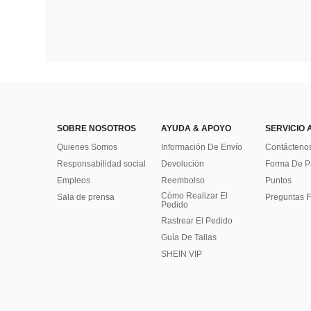
SOBRE NOSOTROS
AYUDA & APOYO
SERVICIO 
Quienes Somos
Información De Envío
Contácteno
Responsabilidad social
Devolución
Forma De 
Empleos
Reembolso
Puntos
Cómo Realizar El
Sala de prensa
Preguntas F
Pedido
Rastrear El Pedido
Guía De Tallas
SHEIN VIP