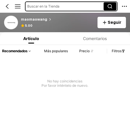
Buscar en la Tienda
maomaowang
Seguir
5.00
Artículo
Comentarios
Recomendados
Más populares
Precio
Filtros
No hay coincidencias
Por favor inténtelo de nuevo.