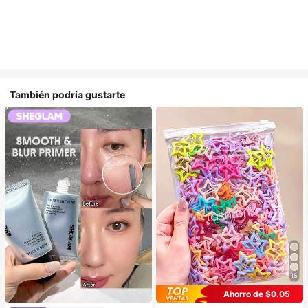
También podría gustarte
16
Ahorro de $0.05