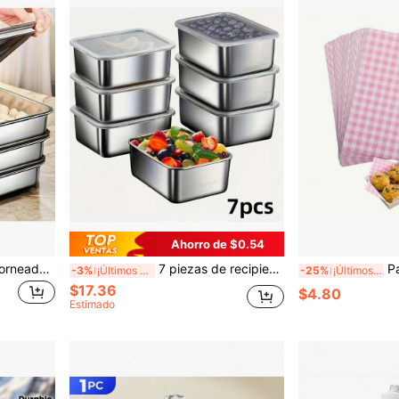
Ahorro de $0.54
3 piezas de Bandejas de Horneado Grandes de Acero Inoxidable con Tapas - Rectangulares, Fáciles de Limpiar, Antiadherentes, Ideales para Asar Verduras, Carnes y talla grande - Perfectas para Uso Doméstico y de Restaurante, Bandejas de Horneado
7 piezas de recipientes de almacenamiento de alimentos de acero inoxidable - a prueba de fugas, diseño con tapa abatible, apilables, adecuados para campamentos al aire libre, reuniones en el hogar, oficina y escuela
Paquete de 100/50 ho
-3%
¡Últimos 3 días
-25%
¡Últimos 2 días
$17.36
$4.80
Estimado