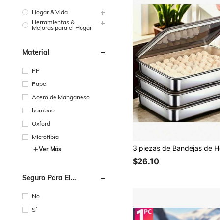
Hogar & Vida
Herramientas &
Mejoras para el Hogar
Material
PP
Papel
Acero de Manganeso
bamboo
Oxford
Microfibra
Ver Más
$26.10
Seguro Para El
Microondas
No
Sí