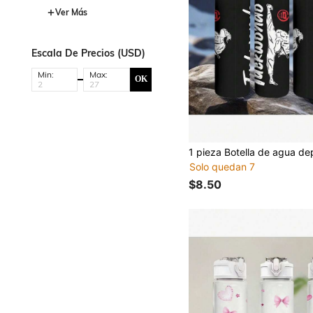
Ver Más
Escala De Precios (USD)
Min:
Max:
OK
Solo quedan 7
$8.50