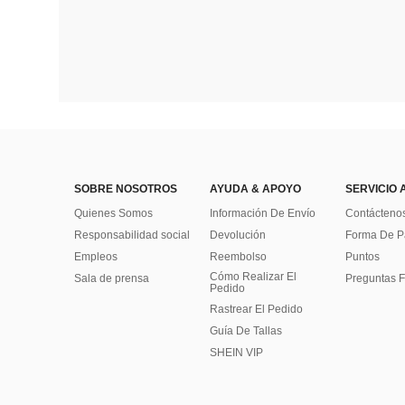
SOBRE NOSOTROS
AYUDA & APOYO
SERVICIO 
Quienes Somos
Información De Envío
Contácteno
Responsabilidad social
Devolución
Forma De 
Empleos
Reembolso
Puntos
Cómo Realizar El
Sala de prensa
Preguntas F
Pedido
Rastrear El Pedido
Guía De Tallas
SHEIN VIP