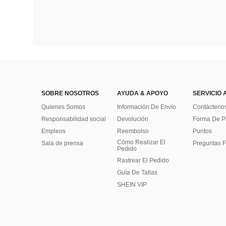
SOBRE NOSOTROS
AYUDA & APOYO
SERVICIO 
Quienes Somos
Información De Envío
Contácteno
Responsabilidad social
Devolución
Forma De 
Empleos
Reembolso
Puntos
Cómo Realizar El
Sala de prensa
Preguntas F
Pedido
Rastrear El Pedido
Guía De Tallas
SHEIN VIP