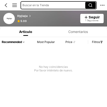
Buscar en la Tienda
Hyjiaju
Seguir
1 Seguidores
5.00
Artículo
Comentarios
Recommended
Most Popular
Price
Filtros
No hay coincidencias
Por favor inténtelo de nuevo.