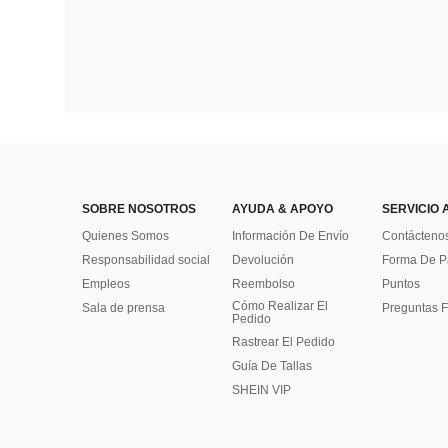
SOBRE NOSOTROS
AYUDA & APOYO
SERVICIO 
Quienes Somos
Información De Envío
Contácteno
Responsabilidad social
Devolución
Forma De 
Empleos
Reembolso
Puntos
Cómo Realizar El
Sala de prensa
Preguntas F
Pedido
Rastrear El Pedido
Guía De Tallas
SHEIN VIP