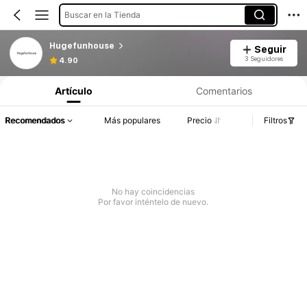
Buscar en la Tienda
Hugefunhouse
Seguir
3 Seguidores
4.90
Artículo
Comentarios
Recomendados
Más populares
Precio
Filtros
No hay coincidencias
Por favor inténtelo de nuevo.