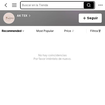
Buscar en la Tienda
AK TEX
Seguir
Recommended
Most Popular
Price
Filtros
No hay coincidencias
Por favor inténtelo de nuevo.