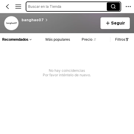
Buscar en la Tienda
banghao07
Seguir
Recomendados
Más populares
Precio
Filtros
No hay coincidencias
Por favor inténtelo de nuevo.