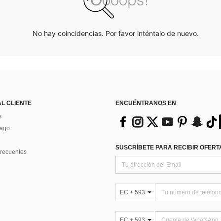
No hay coincidencias. Por favor inténtalo de nuevo.
AL CLIENTE
ENCUÉNTRANOS EN
s
Pago
SUSCRÍBETE PARA RECIBIR OFERTA
recuentes
EC + 593
EC + 593