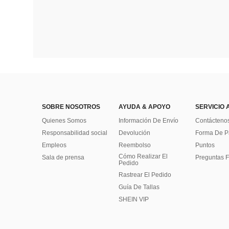
SOBRE NOSOTROS
AYUDA & APOYO
SERVICIO 
Quienes Somos
Información De Envío
Contácteno
Responsabilidad social
Devolución
Forma De 
Empleos
Reembolso
Puntos
Cómo Realizar El
Sala de prensa
Preguntas F
Pedido
Rastrear El Pedido
Guía De Tallas
SHEIN VIP