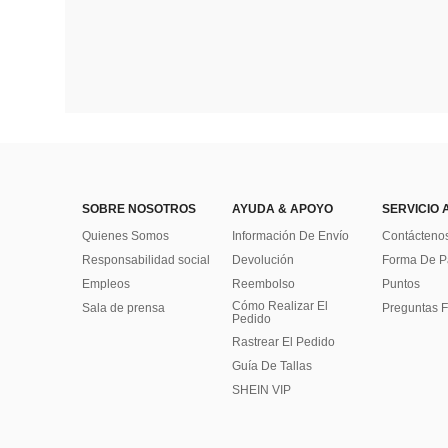
SOBRE NOSOTROS
AYUDA & APOYO
SERVICIO 
Quienes Somos
Información De Envío
Contácteno
Responsabilidad social
Devolución
Forma De 
Empleos
Reembolso
Puntos
Cómo Realizar El
Sala de prensa
Preguntas F
Pedido
Rastrear El Pedido
Guía De Tallas
SHEIN VIP