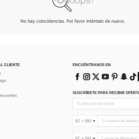
No hay coincidencias. Por favor inténtalo de nuevo.
AL CLIENTE
ENCUÉNTRANOS EN
s
Pago
SUSCRÍBETE PARA RECIBIR OFERTA
recuentes
EC + 593
EC + 593