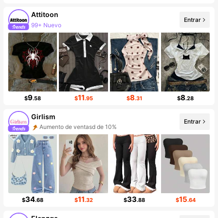
Attitoon
Entrar
99+ Nuevo
Incremento de seguidores de 20%
9
11
8
8
$
.58
$
.95
$
.31
$
.28
Girlism
Entrar
Aumento de ventasd de 10%
Incremento de seguidores de 22%
34
11
33
15
$
.68
$
.32
$
.88
$
.64