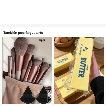
También podría gustarte
5