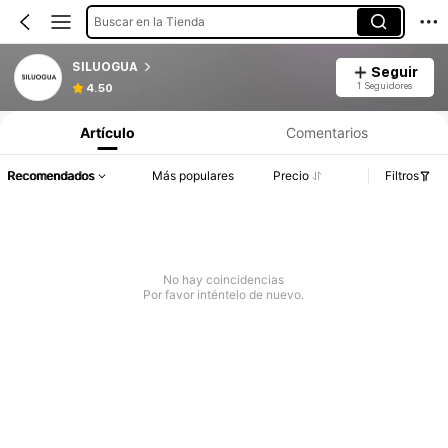
Buscar en la Tienda
SILUOGUA
Seguir
1 Seguidores
4.50
Artículo
Comentarios
Recomendados
Más populares
Precio
Filtros
No hay coincidencias
Por favor inténtelo de nuevo.