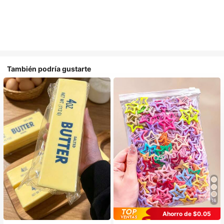
También podría gustarte
16
Ahorro de $0.05