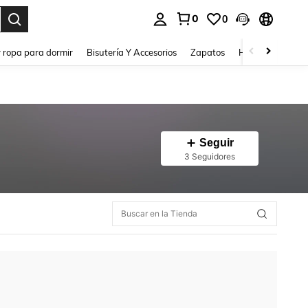
0
0
a. Press Enter to select.
y ropa para dormir
Bisutería Y Accesorios
Zapatos
Hogar y Vida
Seguir
3 Seguidores