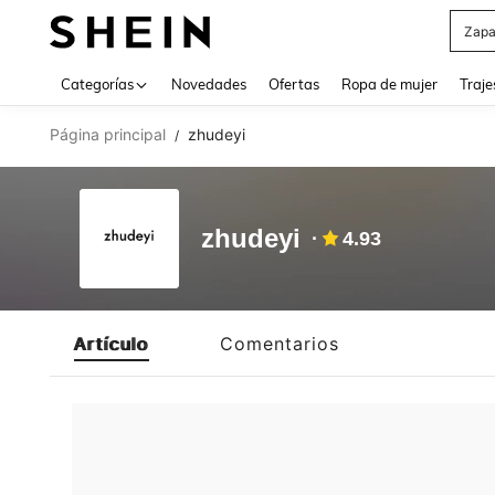
Zapa
Use up 
Categorías
Novedades
Ofertas
Ropa de mujer
Traje
Página principal
zhudeyi
/
zhudeyi
4.93
Artículo
Comentarios