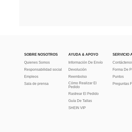
SOBRE NOSOTROS
AYUDA & APOYO
SERVICIO 
Quienes Somos
Información De Envío
Contácteno
Responsabilidad social
Devolución
Forma De 
Empleos
Reembolso
Puntos
Cómo Realizar El
Sala de prensa
Preguntas F
Pedido
Rastrear El Pedido
Guía De Tallas
SHEIN VIP