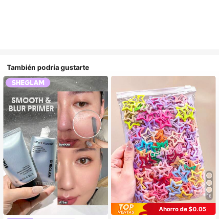
También podría gustarte
16
Ahorro de $0.05