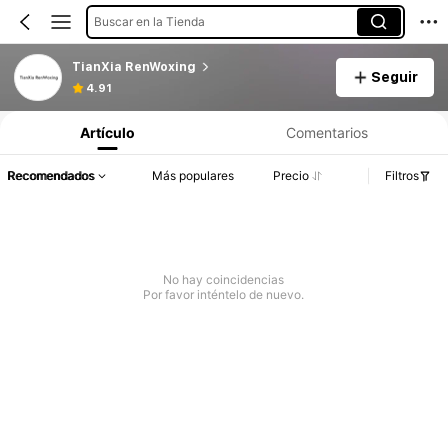
Buscar en la Tienda
TianXia RenWoxing
Seguir
4.91
Artículo
Comentarios
Recomendados
Más populares
Precio
Filtros
No hay coincidencias
Por favor inténtelo de nuevo.