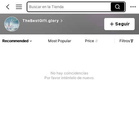
Buscar en la Tienda
TheBestGift.glory
Seguir
Recommended
Most Popular
Price
Filtros
No hay coincidencias
Por favor inténtelo de nuevo.