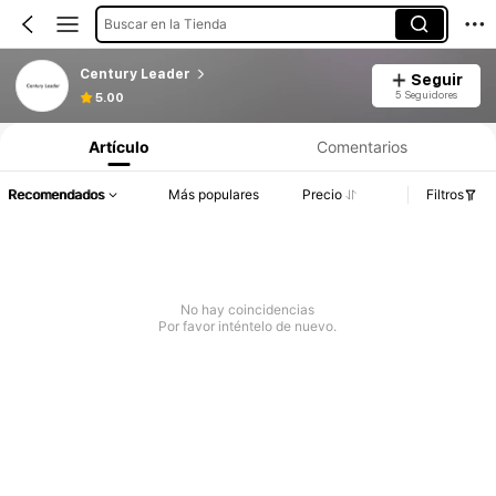
Buscar en la Tienda
Century Leader
Seguir
5 Seguidores
5.00
Artículo
Comentarios
Recomendados
Más populares
Precio
Filtros
No hay coincidencias
Por favor inténtelo de nuevo.