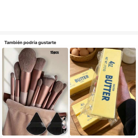
También podría gustarte
5