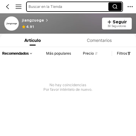
Buscar en la Tienda
jiangzuoge
Seguir
39 Seguidores
4.91
Artículo
Comentarios
Recomendados
Más populares
Precio
Filtros
No hay coincidencias
Por favor inténtelo de nuevo.