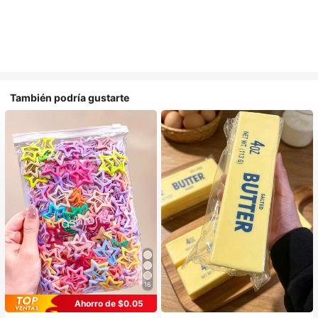
También podría gustarte
16
Ahorro de $0.05