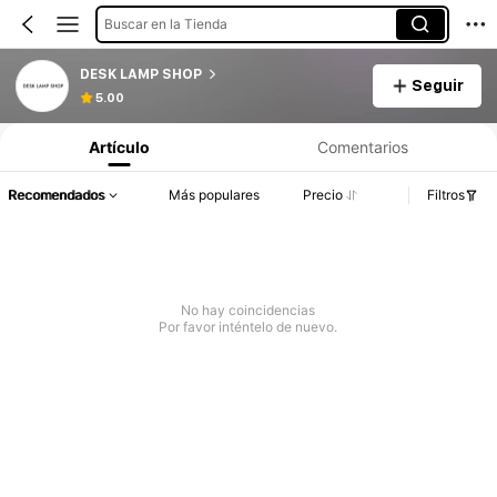
Buscar en la Tienda
DESK LAMP SHOP
Seguir
5.00
Artículo
Comentarios
Recomendados
Más populares
Precio
Filtros
No hay coincidencias
Por favor inténtelo de nuevo.