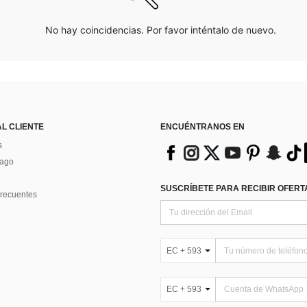
No hay coincidencias. Por favor inténtalo de nuevo.
AL CLIENTE
ENCUÉNTRANOS EN
s
Pago
SUSCRÍBETE PARA RECIBIR OFERTA
recuentes
EC + 593
EC + 593