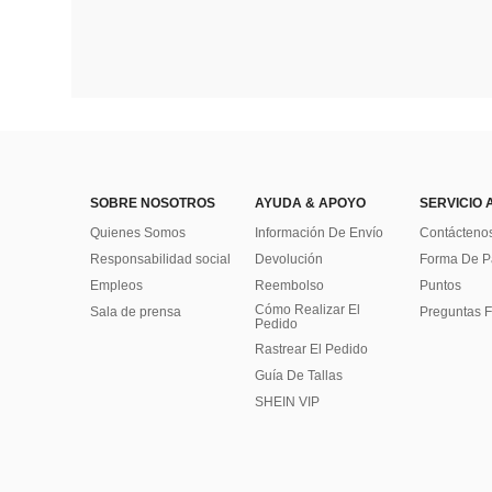
SOBRE NOSOTROS
AYUDA & APOYO
SERVICIO 
Quienes Somos
Información De Envío
Contácteno
Responsabilidad social
Devolución
Forma De 
Empleos
Reembolso
Puntos
Cómo Realizar El
Sala de prensa
Preguntas F
Pedido
Rastrear El Pedido
Guía De Tallas
SHEIN VIP