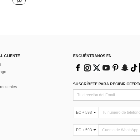
AL CLIENTE
ENCUÉNTRANOS EN
s
Pago
SUSCRÍBETE PARA RECIBIR OFERTA
recuentes
EC + 593
EC + 593