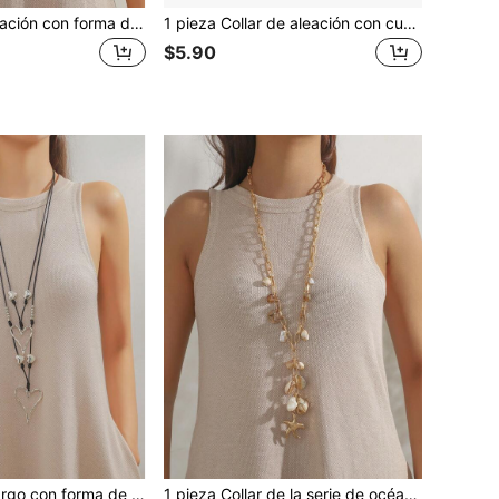
Un collar de aleación con forma de corazón con cuentas de moda adecuado para el uso diario de la mujer
1 pieza Collar de aleación con cuentas geométricas de moda casual, adecuado para el uso diario de las mujeres
$5.90
1 pieza Collar largo con forma de corazón de doble capa de aleación, adecuado para uso diario para mujeres en San Valentín
1 pieza Collar de la serie de océano con cuentas de moda, adecuado para el uso diario de las mujeres