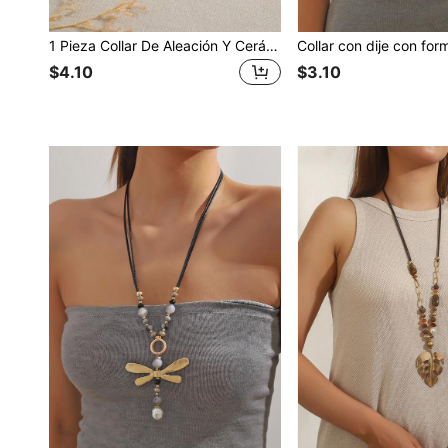
1 Pieza Collar De Aleación Y Cerámica Con Cuentas Multicapa A La Moda Para Chicas Jóvenes
$4.10
$3.10