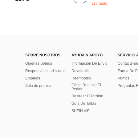
Estimado
SOBRE NOSOTROS
AYUDA & APOYO
SERVICIO 
Quienes Somos
Información De Envío
Contácteno
Responsabilidad social
Devolución
Forma De 
Empleos
Reembolso
Puntos
Cómo Realizar El
Sala de prensa
Preguntas F
Pedido
Rastrear El Pedido
Guía De Tallas
SHEIN VIP