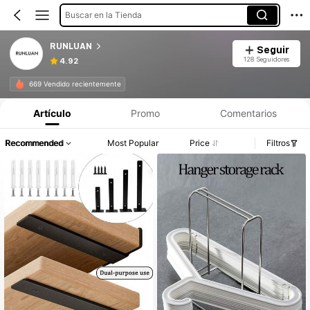
Buscar en la Tienda
RUNLUAN
Seguir
128 Seguidores
4.92
669 Vendido recientemente
Artículo
Promo
Comentarios
Recommended
Most Popular
Price
Filtros