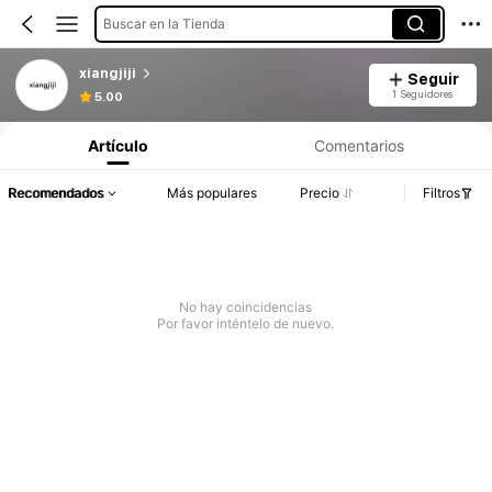
Buscar en la Tienda
xiangjiji
Seguir
1 Seguidores
5.00
Artículo
Comentarios
Recomendados
Más populares
Precio
Filtros
No hay coincidencias
Por favor inténtelo de nuevo.