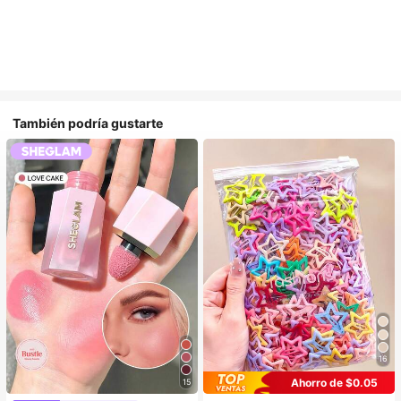
También podría gustarte
16
Ahorro de $0.05
15